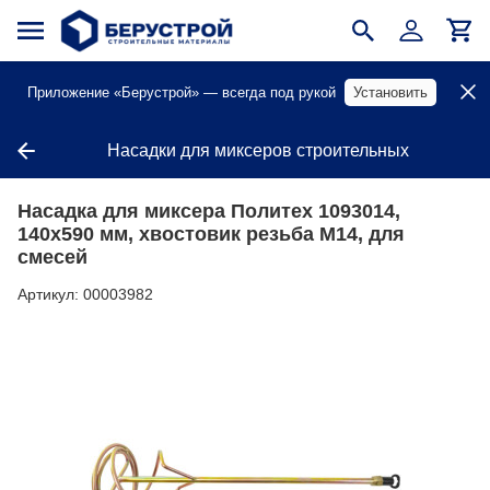
Приложение «Берустрой» — всегда под рукой
Установить
Насадки для миксеров строительных
Насадка для миксера Политех 1093014,
140х590 мм, хвостовик резьба М14, для
смесей
Артикул:
00003982