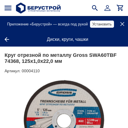
Приложение «Берустрой» — всегда под рукой
Установить
Диски, круги, чашки
Круг отрезной по металлу Gross SWA60TBF
74368, 125х1,0х22,0 мм
Артикул:
00004110