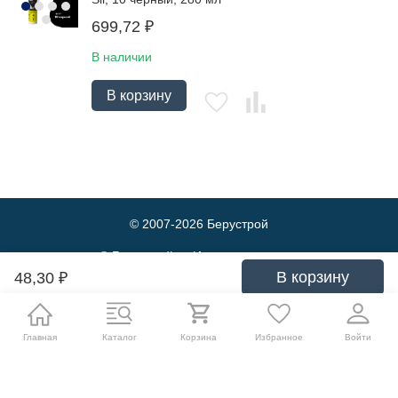
699,72
₽
В наличии
В корзину
© 2007-2026
Берустрой
© Берустрой — Интернет-магазин
оптовой и розничной продажи
В корзину
48,30
₽
строительных материалов. Выгодные
цены и быстрая доставка.
Политика обработки персональных данных
Главная
Каталог
Корзина
Избранное
Войти