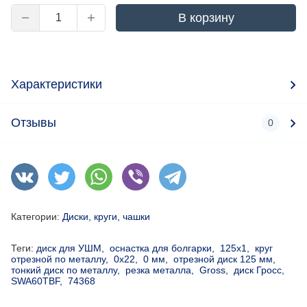
В корзину
Характеристики
Отзывы
0
Категории:
Диски, круги, чашки
Теги:
диск для УШМ,
оснастка для болгарки,
125х1,
круг
отрезной по металлу,
0х22,
0 мм,
отрезной диск 125 мм,
тонкий диск по металлу,
резка металла,
Gross,
диск Гросс,
SWA60TBF,
74368