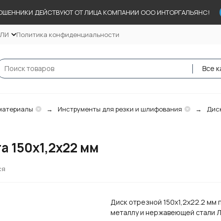
ОШЕННИКИ ДЕЙСТВУЮТ ОТ ЛИЦА КОМПАНИИ ООО ИНТОРГАЛЬЯНС!
ЕЛИ
Политика конфиденциальности
Все к
материалы
Инструменты для резки и шлифования
Диск
а 150х1,2х22 мм
ся
Диск отрезной 150х1,2х22.2 мм 
металлу и нержавеющей стали Л