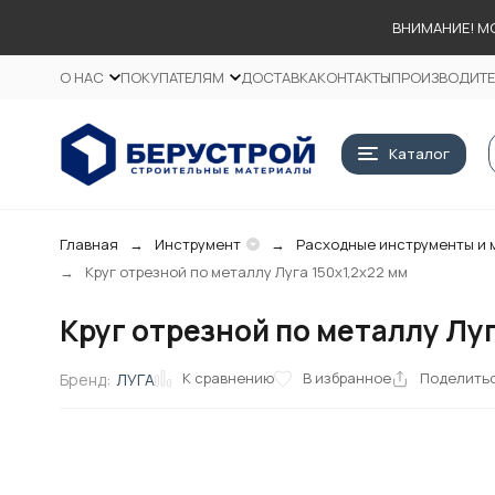
ВНИМАНИЕ! М
О НАС
ПОКУПАТЕЛЯМ
ДОСТАВКА
КОНТАКТЫ
ПРОИЗВОДИТ
Каталог
Главная
Инструмент
Расходные инструменты и 
Круг отрезной по металлу Луга 150х1,2х22 мм
Круг отрезной по металлу Луг
К сравнению
В избранное
Поделить
Бренд:
ЛУГА