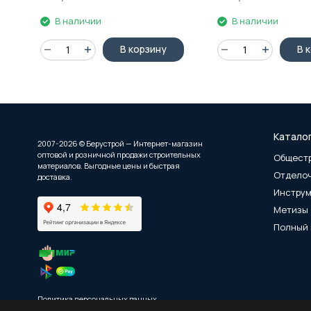
В наличии
В наличии
В корзину
В 
Катало
2007-2026 © Берустрой — Интернет-магазин
оптовой и розничной продажи строительных
Общест
материалов. Выгодные цены и быстрая
Отдело
доставка.
Инстру
Метизы
Полный 
Политика персональных данных