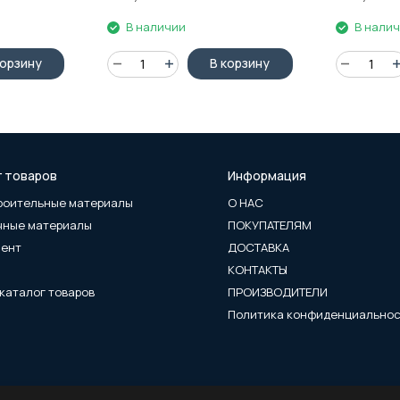
В наличии
В нали
корзину
В корзину
г товаров
Информация
роительные материалы
О НАС
чные материалы
ПОКУПАТЕЛЯМ
мент
ДОСТАВКА
КОНТАКТЫ
каталог товаров
ПРОИЗВОДИТЕЛИ
Политика конфиденциально