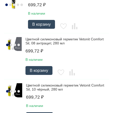
699,72
₽
В наличии
В корзину
Цветной силиконовый герметик Vetonit Comfort
Sil, 08 антрацит, 280 мл
699,72
₽
В наличии
В корзину
Цветной силиконовый герметик Vetonit Comfort
Sil, 10 чёрный, 280 мл
699,72
₽
В наличии