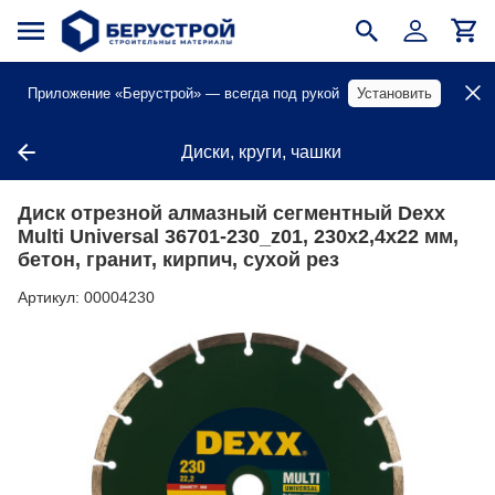
Приложение «Берустрой» — всегда под рукой
Установить
Диски, круги, чашки
Диск отрезной алмазный сегментный Dexx
Multi Universal 36701-230_z01, 230х2,4х22 мм,
бетон, гранит, кирпич, сухой рез
Артикул:
00004230