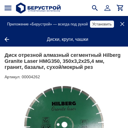
Приложение «Берустрой» — всегда под рукой
Установить
Диски, круги, чашки
Диск отрезной алмазный сегментный Hilberg
Granite Laser HMG350, 350х3,2х25,4 мм,
гранит, базальт, сухой/мокрый рез
Артикул:
00004262