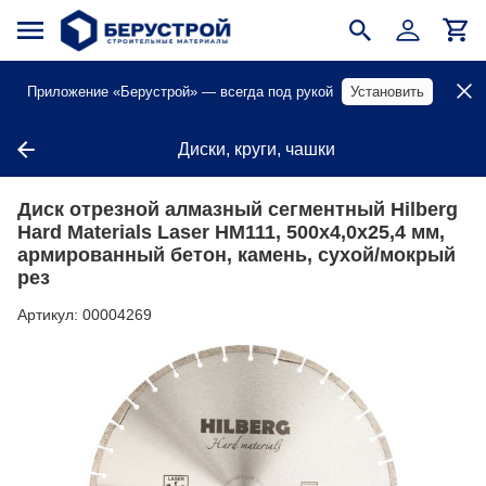
Приложение «Берустрой» — всегда под рукой
Установить
Диски, круги, чашки
Диск отрезной алмазный сегментный Hilberg
Hard Materials Laser HM111, 500х4,0х25,4 мм,
армированный бетон, камень, сухой/мокрый
рез
Артикул:
00004269