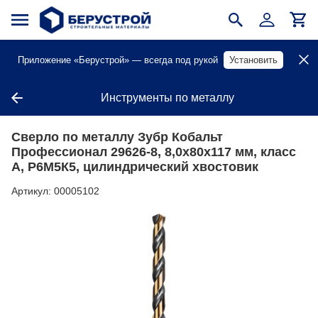
Приложение «Берустрой» — всегда под рукой
Установить
Инструменты по металлу
Сверло по металлу Зубр Кобальт
Профессионал 29626-8, 8,0х80х117 мм, класс
А, Р6М5К5, цилиндрический хвостовик
Артикул:
00005102