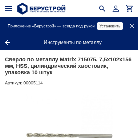
Приложение «Берустрой» — всегда под рукой
Установить
Инструменты по металлу
Сверло по металлу Matrix 715075, 7,5х102х156
мм, HSS, цилиндрический хвостовик,
упаковка 10 штук
Артикул:
00005114