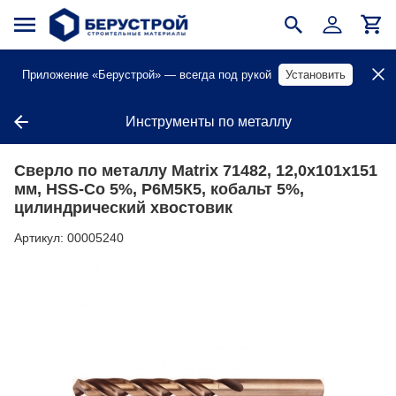
Приложение «Берустрой» — всегда под рукой
Установить
Инструменты по металлу
Сверло по металлу Matrix 71482, 12,0х101х151
мм, HSS-Co 5%, Р6М5К5, кобальт 5%,
цилиндрический хвостовик
Артикул:
00005240