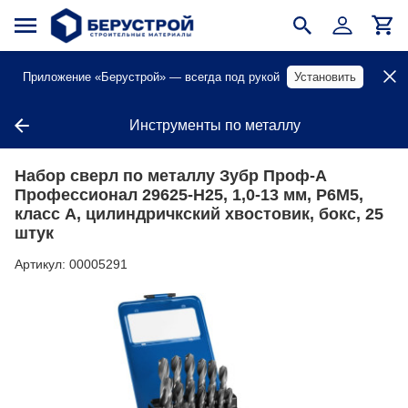
Приложение «Берустрой» — всегда под рукой
Установить
Инструменты по металлу
Набор сверл по металлу Зубр Проф-А
Профессионал 29625-Н25, 1,0-13 мм, Р6М5,
класс А, цилиндричкский хвостовик, бокс, 25
штук
Артикул:
00005291