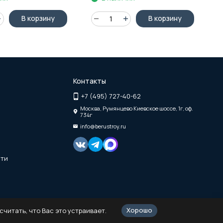
В корзину
В корзину
Контакты
+7 (495) 727-40-62
Москва, Румянцево Киевское шоссе, 1г, оф.
734г
info@berustroy.ru
сти
Хорошо
читать, что Вас это устраивает.