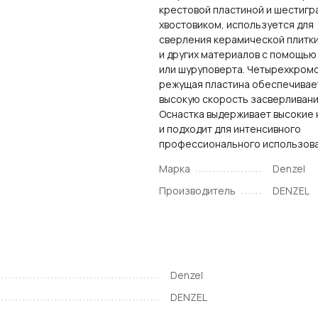
крестовой пластиной и шестиг
хвостовиком, используется для
сверления керамической плитки
и других материалов с помощью
или шуруповерта. Четырехкром
режущая пластина обеспечивае
высокую скорость засверливани
Оснастка выдерживает высокие 
и подходит для интенсивного
профессионального использова
Марка
Denzel
Производитель
DENZEL
Denzel
DENZEL