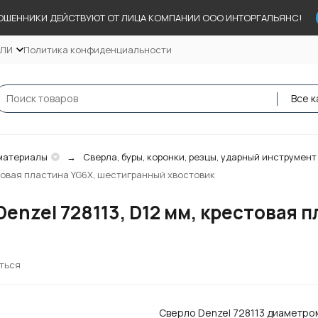
ОШЕННИКИ ДЕЙСТВУЮТ ОТ ЛИЦА КОМПАНИИ ООО ИНТОРГАЛЬЯНС!
ЕЛИ
Политика конфиденциальности
Все к
материалы
Сверла, буры, коронки, резцы, ударный инструмент
стовая пластина YG6X, шестигранный хвостовик
Denzel 728113, D12 мм, крестовая
ться
Сверло Denzel 728113 диаметром