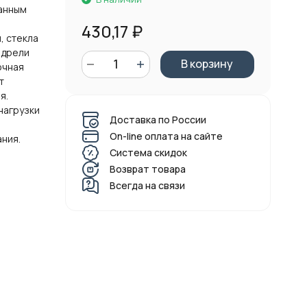
ранным
430,17
₽
, стекла
 дрели
В корзину
очная
т
я.
нагрузки
Доставка по России
On-line оплата на сайте
ния.
Система скидок
Возврат товара
Всегда на связи