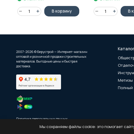
В корзину
В 
Катало
2007-2026 © Берустрой — Интернет-магазин
оптовой и розничной продажи строительных
Общест
материалов. Выгодные цены и быстрая
Отдело
доставка.
Инстру
Метизы
Полный 
Политика персональных данных
Мы сохраняем файлы cookie: это помогает сайту