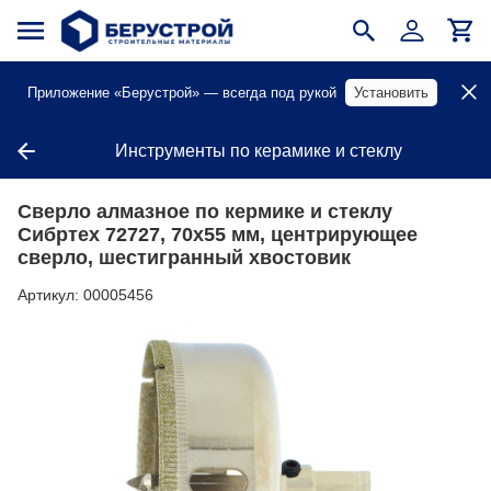
Приложение «Берустрой» — всегда под рукой
Установить
Инструменты по керамике и стеклу
Сверло алмазное по кермике и стеклу
Сибртех 72727, 70х55 мм, центрирующее
сверло, шестигранный хвостовик
Артикул:
00005456