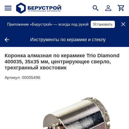
Приложение «Берустрой» — всегда под рукой
Установить
Инструменты по керамике и стеклу
Коронка алмазная по керамике Trio Diamond
400035, 35x35 мм, центрирующее сверло,
трехгранный хвостовик
Артикул:
00005496