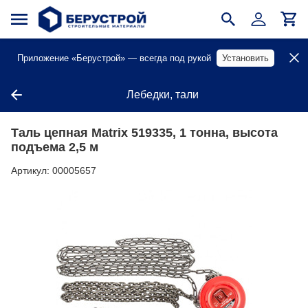
Приложение «Берустрой» — всегда под рукой
Установить
Лебедки, тали
Таль цепная Matrix 519335, 1 тонна, высота
подъема 2,5 м
Артикул:
00005657