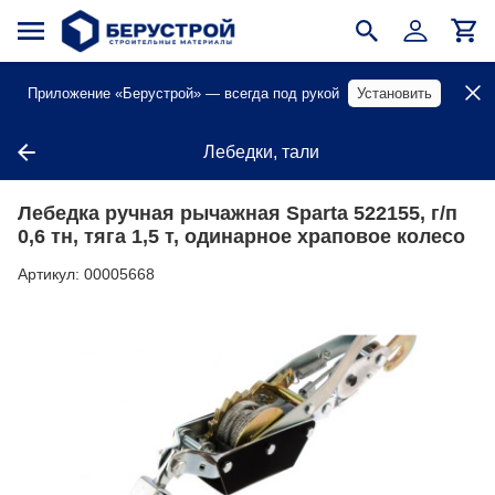
Приложение «Берустрой» — всегда под рукой
Установить
Лебедки, тали
Лебедка ручная рычажная Sparta 522155, г/п
0,6 тн, тяга 1,5 т, одинарное храповое колесо
Артикул:
00005668