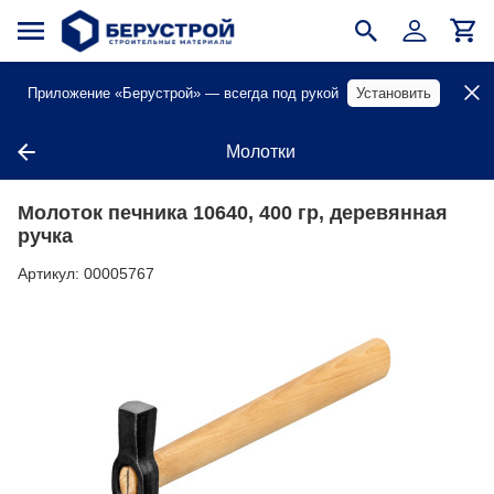
Приложение «Берустрой» — всегда под рукой
Установить
Молотки
Молоток печника 10640, 400 гр, деревянная
ручка
Артикул:
00005767