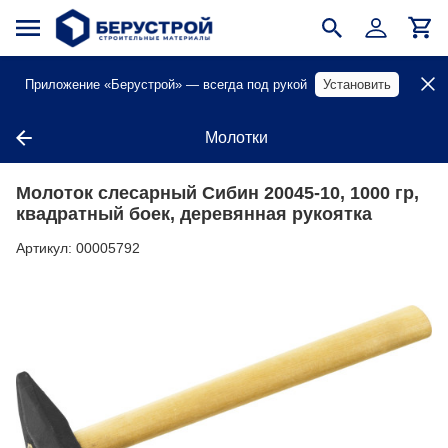
Приложение «Берустрой» — всегда под рукой
Установить
Молотки
Молоток слесарный Сибин 20045-10, 1000 гр,
квадратный боек, деревянная рукоятка
Артикул:
00005792