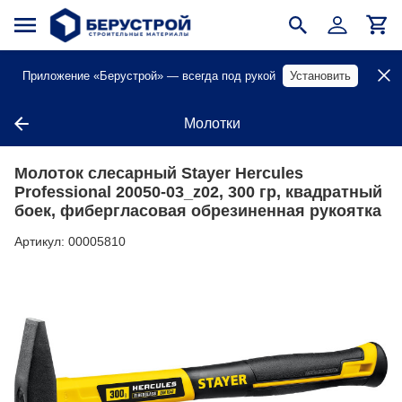
Приложение «Берустрой» — всегда под рукой
Установить
Молотки
Молоток слесарный Stayer Hercules
Professional 20050-03_z02, 300 гр, квадратный
боек, фибергласовая обрезиненная рукоятка
Артикул:
00005810