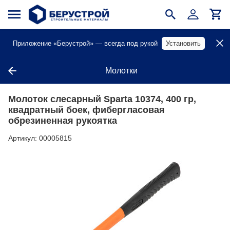
Приложение «Берустрой» — всегда под рукой
Установить
Молотки
Молоток слесарный Sparta 10374, 400 гр,
квадратный боек, фибергласовая
обрезиненная рукоятка
Артикул:
00005815