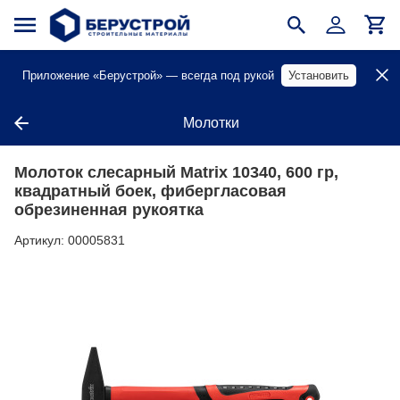
Приложение «Берустрой» — всегда под рукой
Установить
Молотки
Молоток слесарный Matrix 10340, 600 гр,
квадратный боек, фибергласовая
обрезиненная рукоятка
Артикул:
00005831