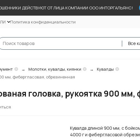
ОШЕННИКИ ДЕЙСТВУЮТ ОТ ЛИЦА КОМПАНИИ ООО ИНТОРГАЛЬЯНС!
ЕЛИ
Политика конфиденциальности
Все к
румент
Молотки, кувалды, киянки
Кувалды
 900 мм, фибергласовая, обрезиненная
 кованая головка, рукоятка 900 мм
иться
Кувалда длиной 900 мм, с бойко
4000 г и фибергласовой обрез