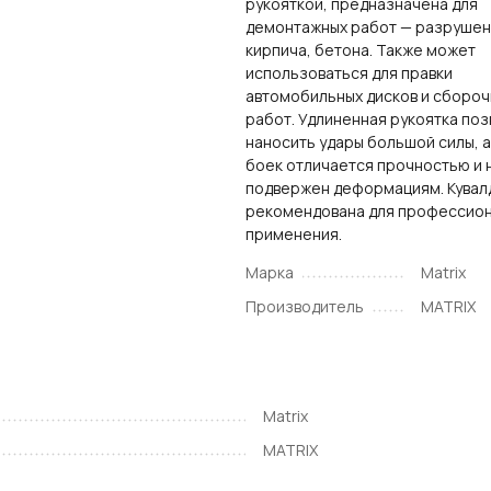
рукояткой, предназначена для
демонтажных работ — разрушен
кирпича, бетона. Также может
использоваться для правки
автомобильных дисков и сбороч
работ. Удлиненная рукоятка по
наносить удары большой силы, а
боек отличается прочностью и 
подвержен деформациям. Кувал
рекомендована для профессио
применения.
Марка
Matrix
Производитель
MATRIX
Matrix
MATRIX