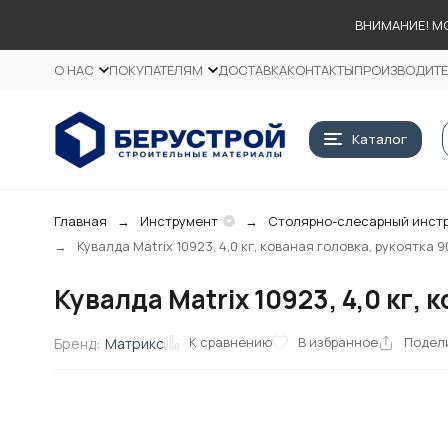
ВНИМАНИЕ! М
О НАС
ПОКУПАТЕЛЯМ
ДОСТАВКА
КОНТАКТЫ
ПРОИЗВОДИТ
Каталог
Главная
Инструмент
Столярно-слесарный инст
Кувалда Matrix 10923, 4,0 кг, кованая головка, рукоятка
Кувалда Matrix 10923, 4,0 кг,
К сравнению
В избранное
Подел
Бренд:
Матрикс