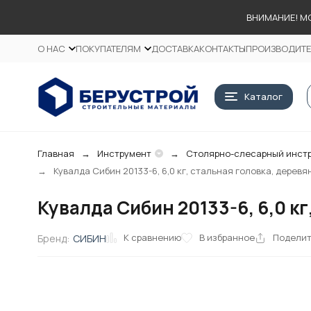
ВНИМАНИЕ! М
О НАС
ПОКУПАТЕЛЯМ
ДОСТАВКА
КОНТАКТЫ
ПРОИЗВОДИТ
Каталог
Главная
Инструмент
Столярно-слесарный инст
Кувалда Сибин 20133-6, 6,0 кг, стальная головка, дерев
Кувалда Сибин 20133-6, 6,0 к
К сравнению
В избранное
Подели
Бренд:
СИБИН