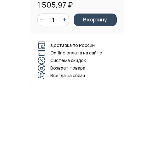
1 505,97
₽
В корзину
Доставка по России
On-line оплата на сайте
Система скидок
Возврат товара
Всегда на связи