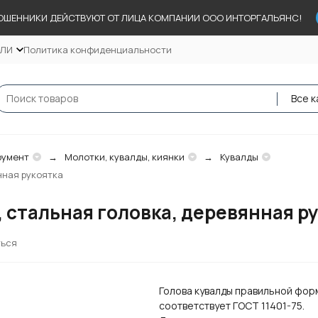
ОШЕННИКИ ДЕЙСТВУЮТ ОТ ЛИЦА КОМПАНИИ ООО ИНТОРГАЛЬЯНС!
ЕЛИ
Политика конфиденциальности
Все к
румент
Молотки, кувалды, киянки
Кувалды
янная рукоятка
г, стальная головка, деревянная р
ться
Голова кувалды правильной фор
соответствует ГОСТ 11401-75.