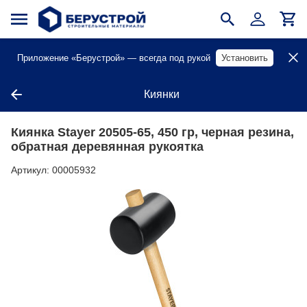
Приложение «Берустрой» — всегда под рукой
Установить
Киянки
Киянка Stayer 20505-65, 450 гр, черная резина,
обратная деревянная рукоятка
Артикул:
00005932