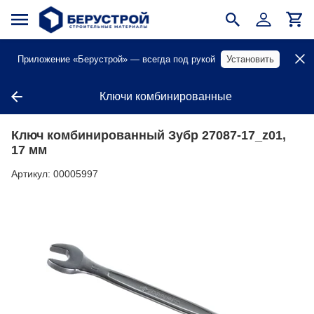
Приложение «Берустрой» — всегда под рукой
Установить
Ключи комбинированные
Ключ комбинированный Зубр 27087-17_z01,
17 мм
Артикул:
00005997