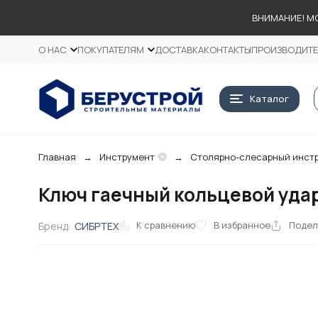
ВНИМАНИЕ! М
О НАС
ПОКУПАТЕЛЯМ
ДОСТАВКА
КОНТАКТЫ
ПРОИЗВОДИТ
Каталог
Главная
Инструмент
Столярно-слесарный инст
Ключ гаечный кольцевой удар
К сравнению
В избранное
Подел
Бренд:
СИБРТЕХ