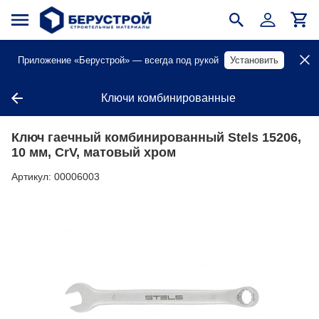
Приложение «Берустрой» — всегда под рукой
Установить
Ключи комбинированные
Ключ гаечный комбинированный Stels 15206,
10 мм, CrV, матовый хром
Артикул:
00006003