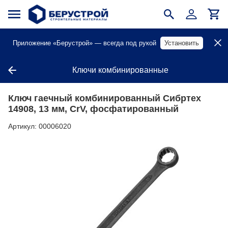
Приложение «Берустрой» — всегда под рукой
Установить
Ключи комбинированные
Ключ гаечный комбинированный Сибртех
14908, 13 мм, CrV, фосфатированный
Артикул:
00006020