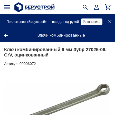
Приложение «Берустрой» — всегда под рукой
Установить
Ключи комбинированные
Ключ комбинированный 6 мм Зубр 27025-06,
CrV, оцинкованный
Артикул:
00006072