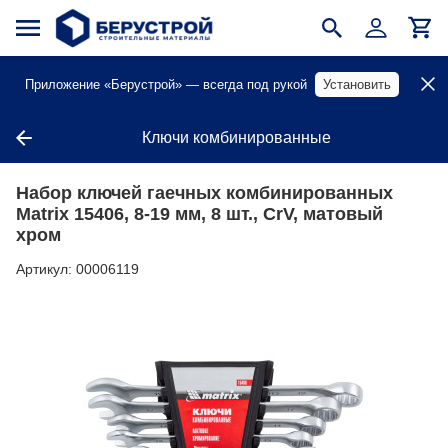
Приложение «Берустрой» — всегда под рукой
Установить
Ключи комбинированные
Набор ключей гаечных комбинированных
Matrix 15406, 8-19 мм, 8 шт., CrV, матовый
хром
Артикул:
00006119