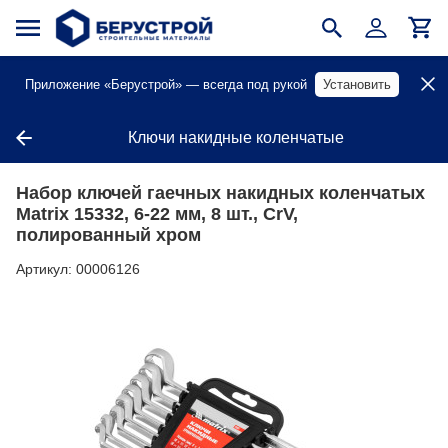
Приложение «Берустрой» — всегда под рукой
Установить
Ключи накидные коленчатые
Набор ключей гаечных накидных коленчатых
Matrix 15332, 6-22 мм, 8 шт., CrV,
полированный хром
Артикул:
00006126