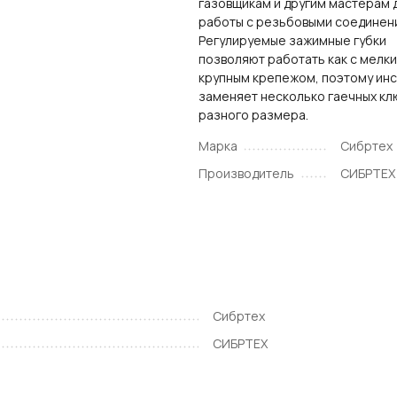
газовщикам и другим мастерам 
работы с резьбовыми соединен
Регулируемые зажимные губки
позволяют работать как с мелким
крупным крепежом, поэтому ин
заменяет несколько гаечных к
разного размера.
Марка
Сибртех
Производитель
СИБРТЕХ
Сибртех
СИБРТЕХ