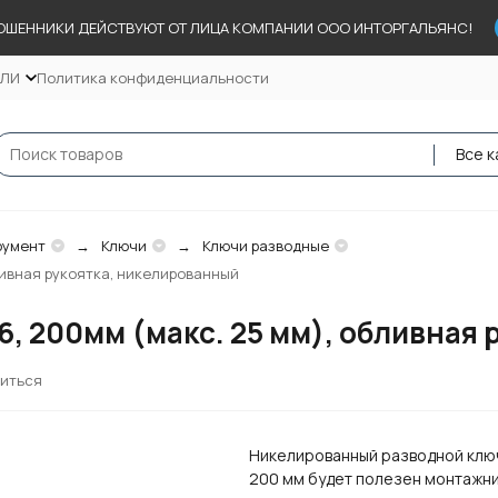
ОШЕННИКИ ДЕЙСТВУЮТ ОТ ЛИЦА КОМПАНИИ ООО ИНТОРГАЛЬЯНС!
ЕЛИ
Политика конфиденциальности
Все к
румент
Ключи
Ключи разводные
ливная рукоятка, никелированный
6, 200мм (макс. 25 мм), обливная
иться
Никелированный разводной клю
200 мм будет полезен монтажн