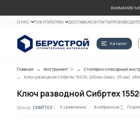
ВНИМАНИЕ! М
О НАС
ПОКУПАТЕЛЯМ
ДОСТАВКА
КОНТАКТЫ
ПРОИЗВОДИТ
Каталог
Главная
Инструмент
Столярно-слесарный инст
Ключ разводной Сибртех 15526, 200мм (макс. 25 мм), об
Ключ разводной Сибртех 1552
К сравнению
В избранное
Подел
Бренд:
СИБРТЕХ