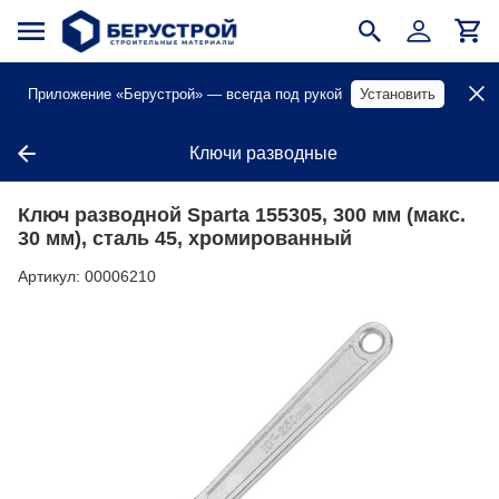
Приложение «Берустрой» — всегда под рукой
Установить
Ключи разводные
Ключ разводной Sparta 155305, 300 мм (макс.
30 мм), сталь 45, хромированный
Артикул:
00006210