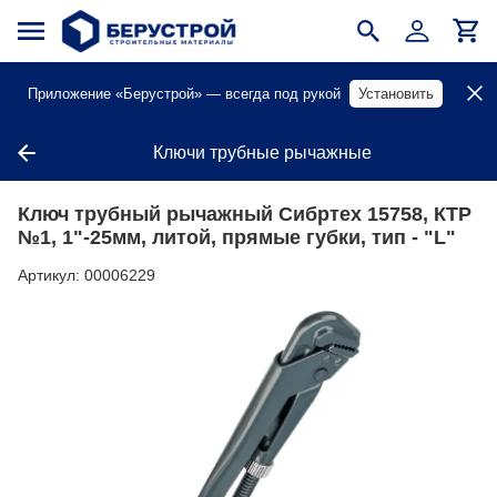
Приложение «Берустрой» — всегда под рукой
Установить
Ключи трубные рычажные
Ключ трубный рычажный Сибртех 15758, КТР
№1, 1"-25мм, литой, прямые губки, тип - "L"
Артикул:
00006229