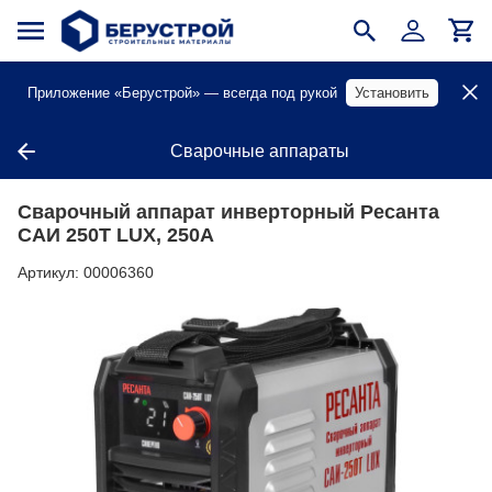
Приложение «Берустрой» — всегда под рукой
Установить
Сварочные аппараты
Сварочный аппарат инверторный Ресанта
САИ 250Т LUX, 250А
Артикул:
00006360