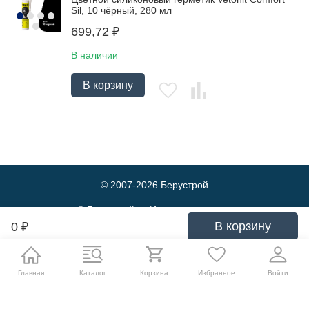
Sil, 10 чёрный, 280 мл
699,72
₽
В наличии
В корзину
© 2007-2026
Берустрой
© Берустрой — Интернет-магазин
оптовой и розничной продажи
В корзину
0
₽
строительных материалов. Выгодные
цены и быстрая доставка.
Политика обработки персональных данных
Главная
Каталог
Корзина
Избранное
Войти