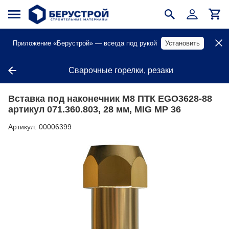
Приложение «Берустрой» — всегда под рукой
Установить
Сварочные горелки, резаки
Вставка под наконечник М8 ПТК EGO3628-88
артикул 071.360.803, 28 мм, MIG MP 36
Артикул:
00006399