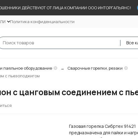
ОШЕННИКИ ДЕЙСТВУЮТ ОТ ЛИЦА КОМПАНИИ ООО ИНТОРГАЛЬЯНС!
ЕЛИ
Политика конфиденциальности
Все к
 и паяльное оборудование
Сварочные горелки, резаки
ем с пьезоподжигом
ллон с цанговым соединением с п
иться
Газовая горелка Сибртех 91421
предназначена для пайки и нагр