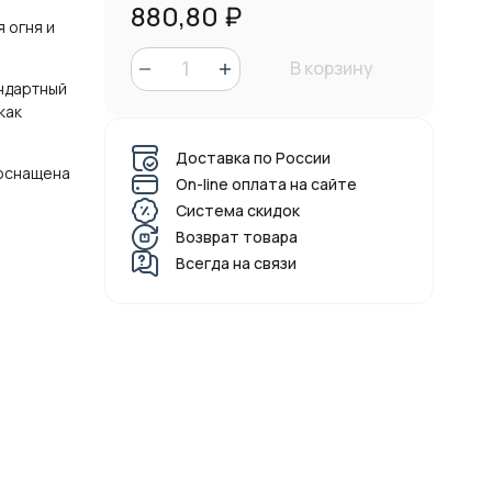
880,80
₽
 огня и
В корзину
андартный
как
Доставка по России
 оснащена
On-line оплата на сайте
Система скидок
Возврат товара
Всегда на связи