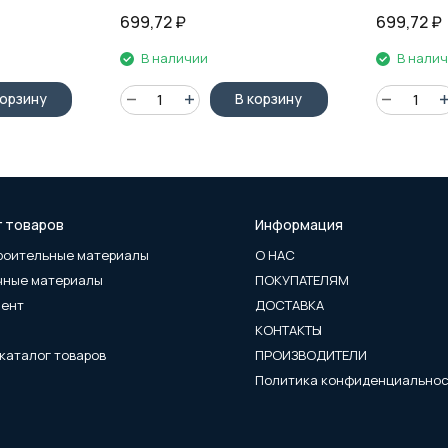
699,72
₽
699,72
₽
В наличии
В нали
корзину
В корзину
г товаров
Информация
роительные материалы
О НАС
чные материалы
ПОКУПАТЕЛЯМ
мент
ДОСТАВКА
КОНТАКТЫ
каталог товаров
ПРОИЗВОДИТЕЛИ
Политика конфиденциально