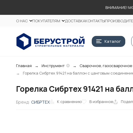
ВНИМАНИЕ! М
О НАС
ПОКУПАТЕЛЯМ
ДОСТАВКА
КОНТАКТЫ
ПРОИЗВОДИТ
Каталог
Главная
Инструмент
Сварочное, газосварочное
Горелка Сибртех 91421 на баллон с цанговым соединени
Горелка Сибртех 91421 на ба
К сравнению
В избранное
Подел
Бренд:
СИБРТЕХ