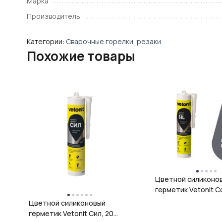
Марка
Производитель
Категории:
Сварочные горелки, резаки
Похожие товары
Цветной силиконо
герметик Vetonit Co
08 антрацит, 280 м
Цветной силиконовый
герметик Vetonit Сил, 20