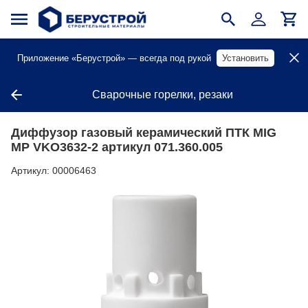
Приложение «Берустрой» — всегда под рукой
Установить
Сварочные горелки, резаки
Диффузор газовый керамический ПТК MIG
MP VKO3632-2 артикул 071.360.005
Артикул:
00006463