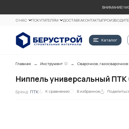
ВНИМАНИЕ! М
О НАС
ПОКУПАТЕЛЯМ
ДОСТАВКА
КОНТАКТЫ
ПРОИЗВОДИТ
Каталог
Главная
Инструмент
Сварочное, газосварочное
Ниппель универсальный ПТК 0
К сравнению
В избранное
Поделитьс
Бренд:
ПТК