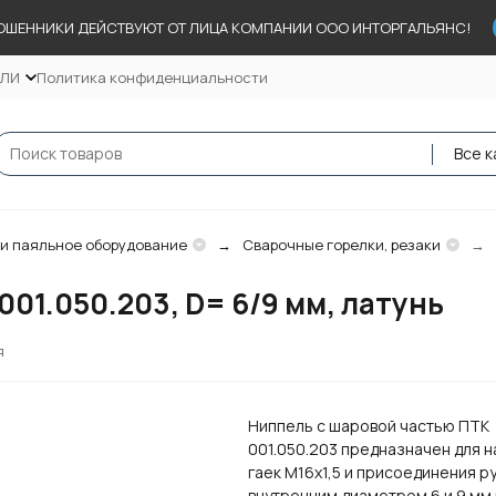
ОШЕННИКИ ДЕЙСТВУЮТ ОТ ЛИЦА КОМПАНИИ ООО ИНТОРГАЛЬЯНС!
ЕЛИ
Политика конфиденциальности
Все к
 и паяльное оборудование
Сварочные горелки, резаки
01.050.203, D= 6/9 мм, латунь
я
Ниппель с шаровой частью ПТК
001.050.203 предназначен для н
гаек М16х1,5 и присоединения ру
внутренним диаметром 6 и 9 мм 