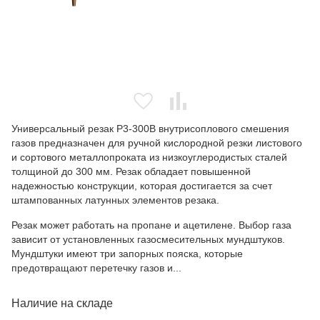
Универсальный резак Р3-300В внутрисоплового смешения
газов предназначен для ручной кислородной резки листового
и сортового металлопроката из низкоуглеродистых сталей
толщиной до 300 мм. Резак обладает повышенной
надежностью конструкции, которая достигается за счет
штампованных латунных элементов резака.
Резак может работать на пропане и ацетилене. Выбор газа
зависит от установленных газосмесительных мундштуков.
Мундштуки имеют три запорных пояска, которые
предотвращают перетечку газов и...
Наличие на складе