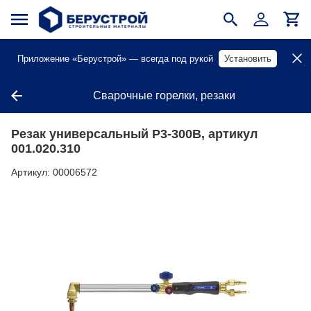
Приложение «Берустрой» — всегда под рукой
Установить
Сварочные горелки, резаки
Резак универсальный Р3-300В, артикул
001.020.310
Артикул:
00006572