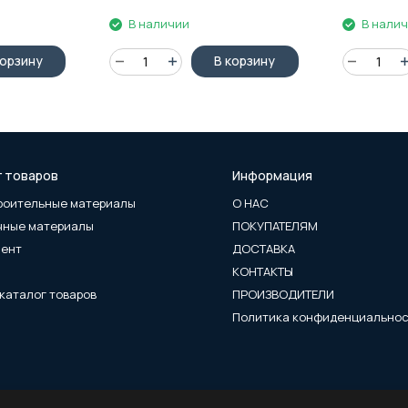
В наличии
В нали
корзину
В корзину
г товаров
Информация
роительные материалы
О НАС
чные материалы
ПОКУПАТЕЛЯМ
мент
ДОСТАВКА
КОНТАКТЫ
каталог товаров
ПРОИЗВОДИТЕЛИ
Политика конфиденциально