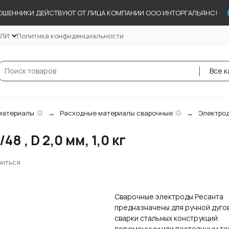
ОШЕННИКИ ДЕЙСТВУЮТ ОТ ЛИЦА КОМПАНИИ ООО ИНТОРГАЛЬЯНС!
ЕЛИ
Политика конфиденциальности
Все к
материалы
Расходные материалы сварочные
Электро
 , D 2,0 мм, 1,0 кг
литься
Сварочные электроды Ресанта
предназначены для ручной дуго
сварки стальных конструкций
переменным или постоянным то