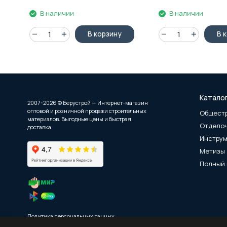
В наличии
В наличии
В корзину
В 
Катало
2007-2026 © Берустрой — Интернет-магазин
оптовой и розничной продажи строительных
Общест
материалов. Выгодные цены и быстрая
Отдело
доставка.
Инстру
Метизы
Полный 
Политика персональных данных