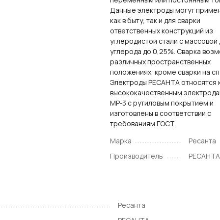
Данные электроды могут приме
как в быту, так и для сварки
ответственных конструкций из
углеродистой стали с массовой
углерода до 0,25%. Сварка возм
различных пространственных
положениях, кроме сварки на сп
Электроды РЕСАНТА относятся 
высококачественным электрода
МР-3 с рутиловым покрытием и
изготовлены в соответствии с
требованиям ГОСТ.
Марка
Ресанта
Производитель
РЕСАНТ
Ресанта