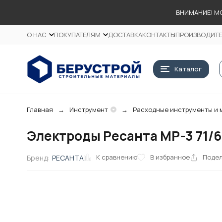
ВНИМАНИЕ! М
О НАС
ПОКУПАТЕЛЯМ
ДОСТАВКА
КОНТАКТЫ
ПРОИЗВОДИТ
Каталог
Главная
Инструмент
Расходные инструменты и 
Электроды Ресанта МР-3 71/6/48
К сравнению
В избранное
Поде
Бренд:
РЕСАНТА