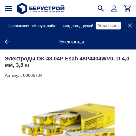
Приложение «Берустрой» — всегда под рукой
Установить
Электроды
Электроды ОК-48.04Р Esab 48P4404WV0, D 4,0
мм, 3,8 кг
Артикул:
00006704