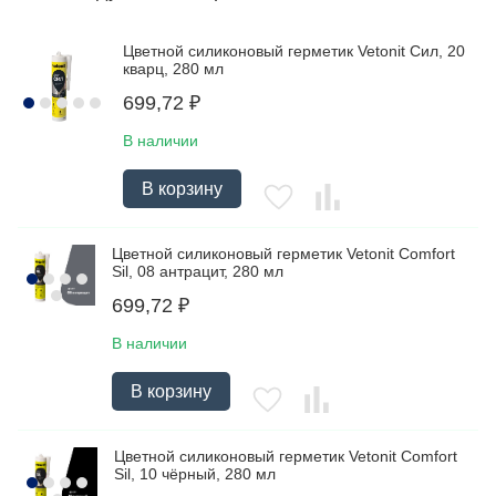
Цветной силиконовый герметик Vetonit Сил, 20
кварц, 280 мл
699,72
₽
В наличии
В корзину
Цветной силиконовый герметик Vetonit Comfort
Sil, 08 антрацит, 280 мл
699,72
₽
В наличии
В корзину
Цветной силиконовый герметик Vetonit Comfort
Sil, 10 чёрный, 280 мл