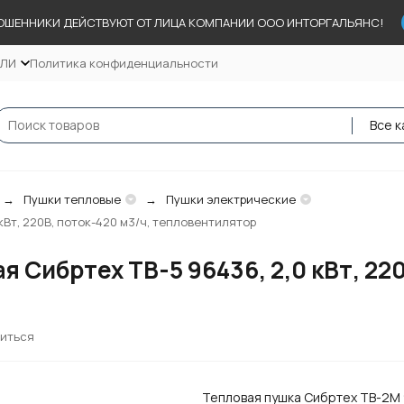
ОШЕННИКИ ДЕЙСТВУЮТ ОТ ЛИЦА КОМПАНИИ ООО ИНТОРГАЛЬЯНС!
ЕЛИ
Политика конфиденциальности
Все к
Пушки тепловые
Пушки электрические
кВт, 220В, поток-420 м3/ч, тепловентилятор
 Сибртех ТВ-5 96436, 2,0 кВт, 220
иться
Тепловая пушка Сибртех ТВ-2М