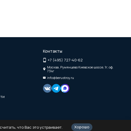
Контакты
+7 (495) 727-40-62
Москва, Румянцево Киевское шоссе, 1г, оф.
734г
info@berustroy.ru
сти
Хорошо
читать, что Вас это устраивает.