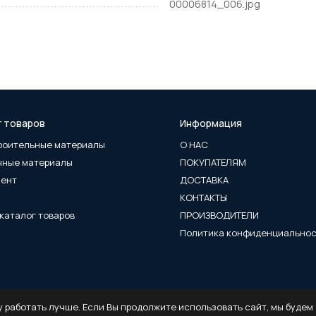
00006814_006.jpg
г товаров
Информация
роительные материалы
О НАС
чные материалы
ПОКУПАТЕЛЯМ
мент
ДОСТАВКА
КОНТАКТЫ
каталог товаров
ПРОИЗВОДИТЕЛИ
Политика конфиденциально
 работать лучше. Если Вы продолжите использовать сайт, мы будем с