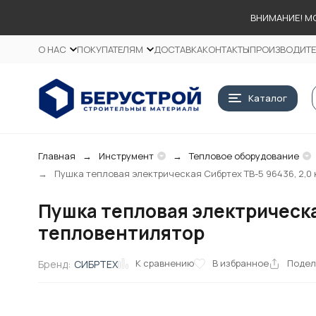
ВНИМАНИЕ! М
О НАС
ПОКУПАТЕЛЯМ
ДОСТАВКА
КОНТАКТЫ
ПРОИЗВОДИТ
Каталог
Главная
Инструмент
Тепловое оборудование
Пушка тепловая электрическая Сибртех ТВ-5 96436, 2,0 
Пушка тепловая электрическая
тепловентилятор
К сравнению
В избранное
Подел
Бренд:
СИБРТЕХ