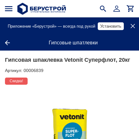
Приложение «Берустрой» — всегда под рукой
Установить
Гипсовые шпатлевки
Гипсовая шпаклевка Vetonit Суперфлот, 20кг
Артикул:
00006839
Скидка!