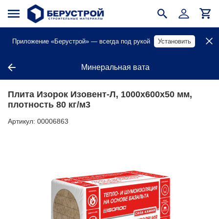
Приложение «Берустрой» — всегда под рукой
Установить
Минеральная вата
Плита Изорок Изовент-Л, 1000х600х50 мм,
плотность 80 кг/м3
Артикул:
00006863