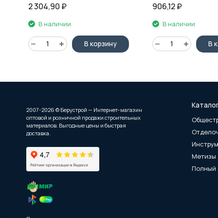
2 304,90
₽
906,12
₽
В наличии
В наличии
В корзину
В 
Катало
2007-2026 © Берустрой — Интернет-магазин
оптовой и розничной продажи строительных
Общест
материалов. Выгодные цены и быстрая
Отдело
доставка.
Инстру
Метизы
Полный 