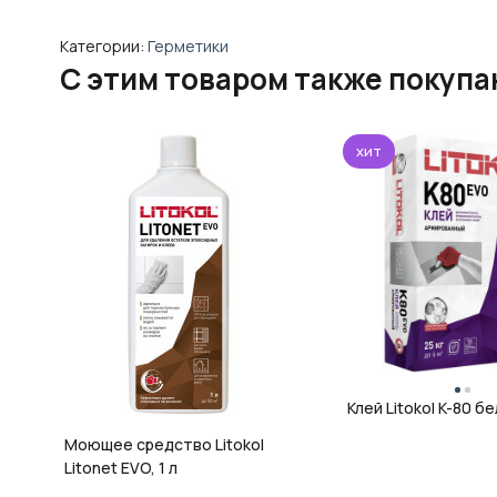
Категории:
Герметики
C этим товаром также покуп
хит
Клей Litokol K-80 бе
Моющее средство Litokol
Litonet EVO, 1 л