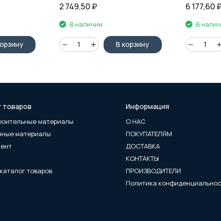
2 749,50
₽
6 177,60
В наличии
В нали
корзину
В корзину
г товаров
Информация
роительные материалы
О НАС
чные материалы
ПОКУПАТЕЛЯМ
мент
ДОСТАВКА
КОНТАКТЫ
каталог товаров
ПРОИЗВОДИТЕЛИ
Политика конфиденциально