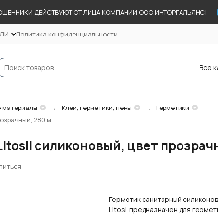
ОШЕННИКИ ДЕЙСТВУЮТ ОТ ЛИЦА КОМПАНИИ ООО ИНТОРГАЛЬЯНС!
ЕЛИ
Политика конфиденциальности
Все к
 материалы
Клеи, герметики, пены
Герметики
розрачный, 280 м
Litosil силиконовый, цвет прозрач
литься
Герметик санитарный силиконовы
Litosil предназначен для герме