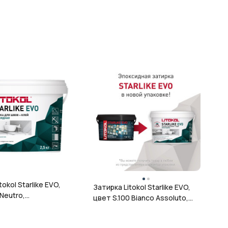
tokol Starlike EVO,
Затирка Litokol Starlike EVO,
 Neutro,
цвет S.100 Bianco Assoluto,
, 2,5 кг
эпоксидная, 5 кг