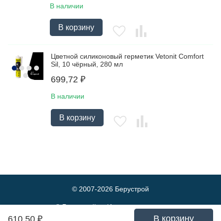
В наличии
В корзину
Цветной силиконовый герметик Vetonit Comfort
Sil, 10 чёрный, 280 мл
699,72
₽
В наличии
В корзину
© 2007-2026
Берустрой
© Берустрой — Интернет-магазин
оптовой и розничной продажи
В корзину
610,50
₽