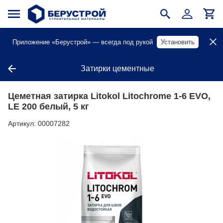
Приложение «Берустрой» — всегда под рукой
Установить
Затирки цементные
Цеметная затирка Litokol Litochrome 1-6 EVO,
LE 200 белый, 5 кг
Артикул:
00007282