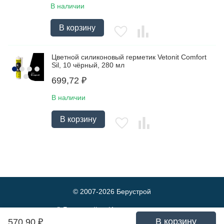
В наличии
В корзину
Цветной силиконовый герметик Vetonit Comfort
Sil, 10 чёрный, 280 мл
699,72
₽
В наличии
В корзину
© 2007-2026
Берустрой
© Берустрой — Интернет-магазин
оптовой и розничной продажи
В корзину
570,90
₽