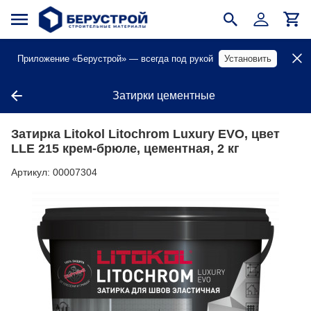
Приложение «Берустрой» — всегда под рукой
Установить
Затирки цементные
Затирка Litokol Litochrom Luxury EVO, цвет
LLE 215 крем-брюле, цементная, 2 кг
Артикул:
00007304