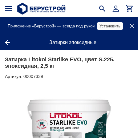
Приложение «Берустрой» — всегда под рукой
Установить
Затирки эпоксидные
Затирка Litokol Starlike EVO, цвет S.225,
эпоксидная, 2,5 кг
Артикул:
00007339