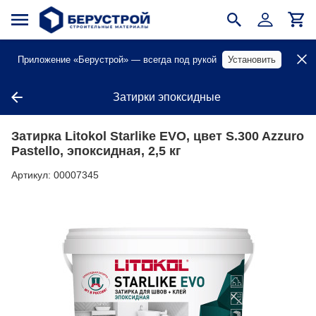
Приложение «Берустрой» — всегда под рукой
Установить
Затирки эпоксидные
Затирка Litokol Starlike EVO, цвет S.300 Azzuro
Pastello, эпоксидная, 2,5 кг
Артикул:
00007345