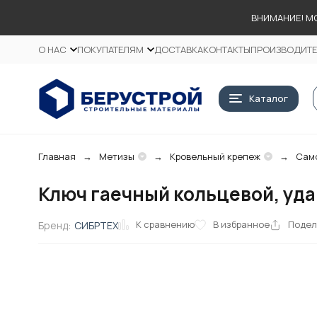
ВНИМАНИЕ! М
О НАС
ПОКУПАТЕЛЯМ
ДОСТАВКА
КОНТАКТЫ
ПРОИЗВОДИТ
Каталог
Главная
Метизы
Кровельный крепеж
Сам
Ключ гаечный кольцевой, удар
К сравнению
В избранное
Подел
Бренд:
СИБРТЕХ