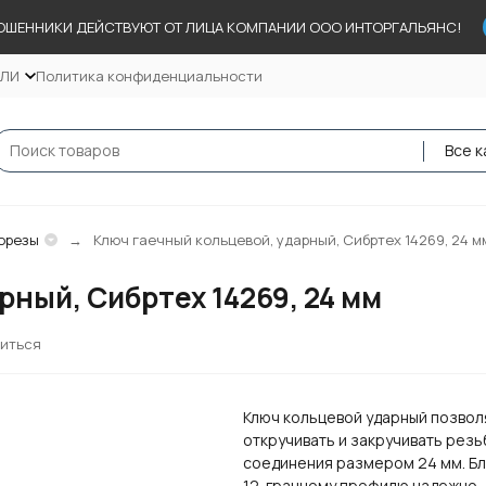
ОШЕННИКИ ДЕЙСТВУЮТ ОТ ЛИЦА КОМПАНИИ ООО ИНТОРГАЛЬЯНС!
ЕЛИ
Политика конфиденциальности
Все к
орезы
Ключ гаечный кольцевой, ударный, Сибртех 14269, 24 м
ный, Сибртех 14269, 24 мм
иться
Ключ кольцевой ударный позвол
откручивать и закручивать рез
соединения размером 24 мм. Б
12-гранному профилю надежно